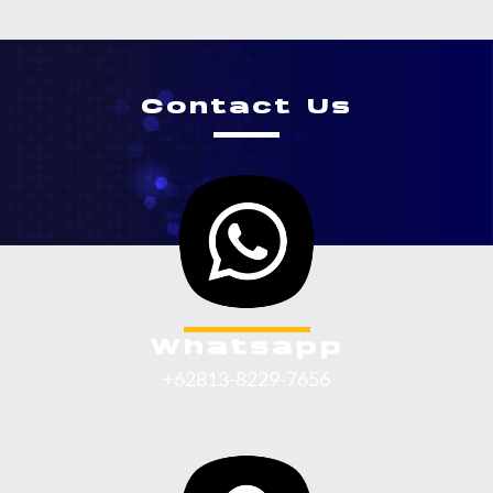
Contact Us
Whatsapp
+62813-8229-7656