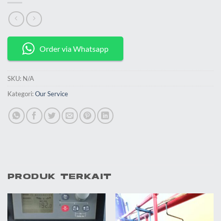
Order via Whatsapp
SKU:
N/A
Kategori:
Our Service
PRODUK TERKAIT