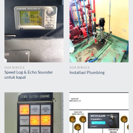
OUR SERVICE
OUR SERVICE
Speed Log & Echo Sounder
Installasi Plumbing
untuk kapal