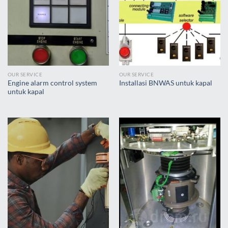
OUR SERVICE
OUR SERVICE
Engine alarm control system
Installasi BNWAS untuk kapal
untuk kapal