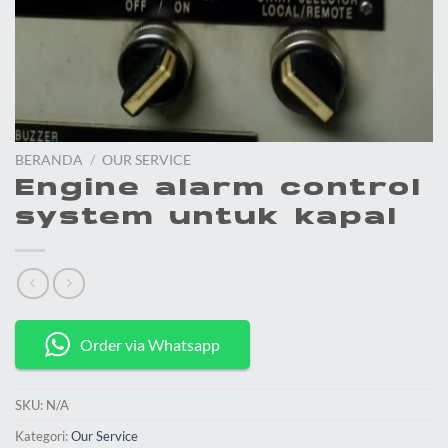
BERANDA
/
OUR SERVICE
Engine alarm control
system untuk kapal
Order via Whatsapp
SKU:
N/A
Kategori:
Our Service