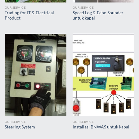
OUR SERVICE
OUR SERVICE
Trading for IT & Electrical
Speed Log & Echo Sounder
Product
untuk kapal
OUR SERVICE
OUR SERVICE
Steering System
Installasi BNWAS untuk kapal