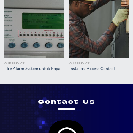
OUR SERVICE
OUR SERVICE
Fire Alarm System untuk Kapal
Installasi Access Control
Contact Us