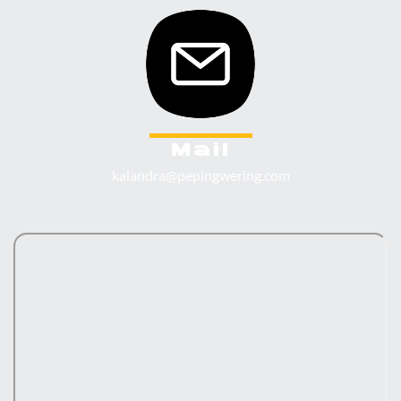
Mail
kalandra@pepingwering.com