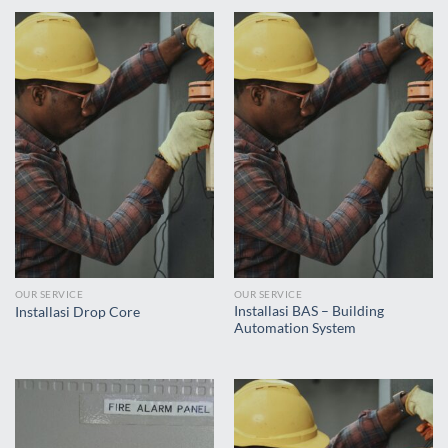
OUR SERVICE
OUR SERVICE
Installasi BAS – Building
Installasi Drop Core
Automation System